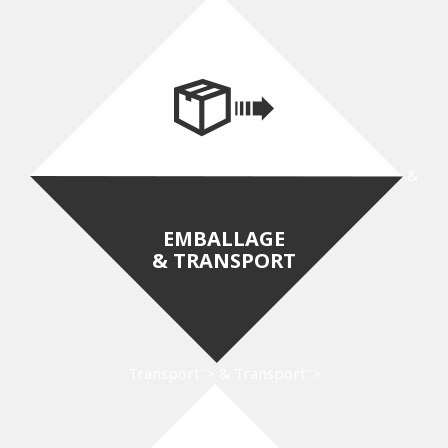
&
EMBALLAGE
& TRANSPORT
Transport">
& Transport">