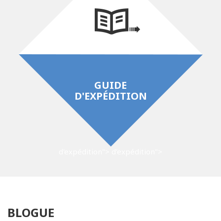
GUIDE
D'EXPÉDITION
d'expédition">
d'expédition">
BLOGUE