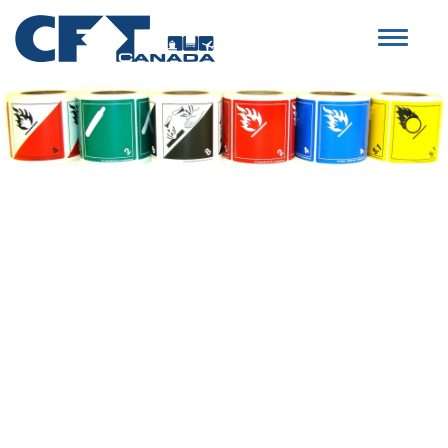
Toggle
navigat