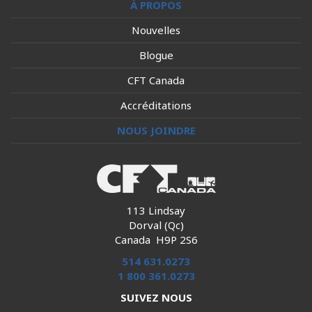
À PROPOS
Nouvelles
Blogue
CFT Canada
Accréditations
NOUS JOINDRE
113 Lindsay
Dorval (Qc)
Canada H9P 2S6
514 631.0273
1 800 361.0273
SUIVEZ NOUS