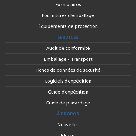
Formulaires
Fournitures d'emballage
Équipements de protection
SERVICES
Audit de conformité
Emballage / Transport
Fiches de données de sécurité
Logiciels d’expédition
Guide d’expédition
Guide de placardage
À PROPOS
Nouvelles
Blogue