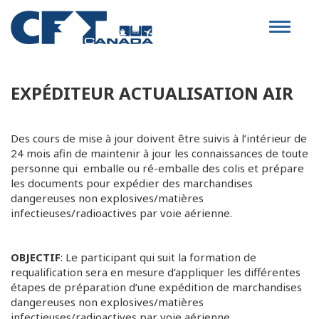
Toggle
navigat
EXPÉDITEUR ACTUALISATION AIR
Des cours de mise à jour doivent être suivis à l’intérieur de
24 mois afin de maintenir à jour les connaissances de toute
personne qui emballe ou ré-emballe des colis et prépare
les documents pour expédier des marchandises
dangereuses non explosives/matières
infectieuses/radioactives par voie aérienne.
OBJECTIF
: Le participant qui suit la formation de
requalification sera en mesure d’appliquer les différentes
étapes de préparation d’une expédition de marchandises
dangereuses non explosives/matières
infectieuses/radioactives par voie aérienne.