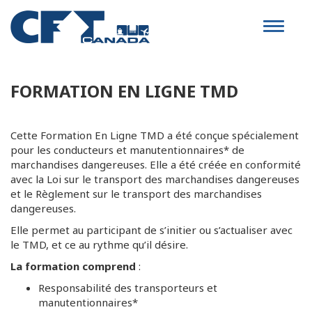
Toggle
navigat
FORMATION EN LIGNE TMD
Cette Formation En Ligne TMD a été conçue spécialement
pour les conducteurs et manutentionnaires* de
marchandises dangereuses. Elle a été créée en conformité
avec la Loi sur le transport des marchandises dangereuses
et le Règlement sur le transport des marchandises
dangereuses.
Elle permet au participant de s’initier ou s’actualiser avec
le TMD, et ce au rythme qu’il désire.
La formation comprend
:
Responsabilité des transporteurs et
manutentionnaires*