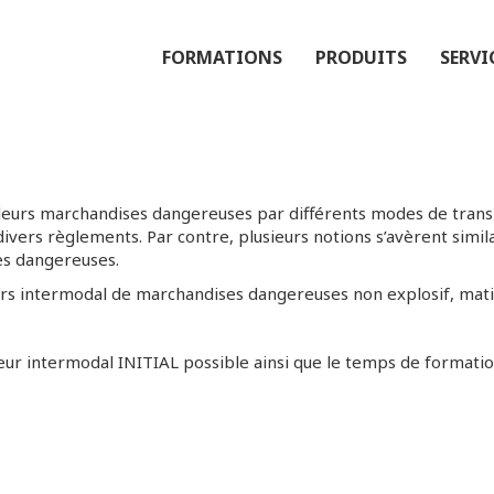
FORMATIONS
PRODUITS
SERVI
t leurs marchandises dangereuses par différents modes de trans
ivers règlements. Par contre, plusieurs notions s’avèrent simil
es dangereuses.
s intermodal de marchandises dangereuses non explosif, matière
eur intermodal INITIAL possible ainsi que le temps de formatio