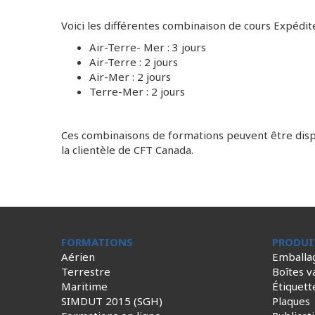
Voici les différentes combinaison de cours Expédi
Air-Terre- Mer : 3 jours
Air-Terre : 2 jours
Air-Mer : 2 jours
Terre-Mer : 2 jours
Ces combinaisons de formations peuvent être dispe
la clientèle de CFT Canada.
FORMATIONS
PRODUI
Aérien
Emballa
Terrestre
Boîtes v
Maritime
Étiquett
SIMDUT 2015 (SGH)
Plaques