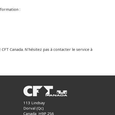
formation :
CFT Canada. N’hésitez pas à contacter le service à
113 Lindsay
Dorval (Qc)
Canada H9P 2S6