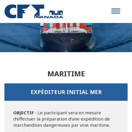
Toggle
navigat
MARITIME
EXPÉDITEUR INITIAL MER
OBJECTIF :
Le participant sera en mesure
d’effectuer la préparation d’une expédition de
marchandises dangereuses par voie maritime.