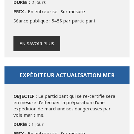
DURÉE :
2 jours
PRIX :
En entreprise : Sur mesure
Séance publique : 545$ par participant
EN SAVOIR PLUS
EXPÉDITEUR ACTUALISATION MER
OBJECTIF :
Le participant qui se re-certifie sera
en mesure d’effectuer la préparation d’une
expédition de marchandises dangereuses par
voie maritime.
DURÉE :
1 jour
PRIX :
En entreprise : Sur mesure