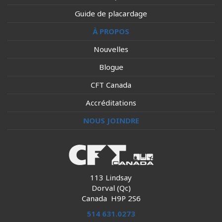
Guide de placardage
À PROPOS
Nouvelles
Blogue
CFT Canada
Accréditations
NOUS JOINDRE
113 Lindsay
Dorval (Qc)
Canada H9P 2S6
514 631.0273