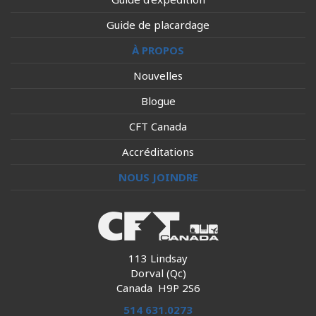
Guide de placardage
À PROPOS
Nouvelles
Blogue
CFT Canada
Accréditations
NOUS JOINDRE
113 Lindsay
Dorval (Qc)
Canada H9P 2S6
514 631.0273