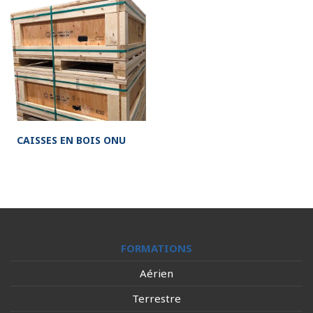
CAISSES EN BOIS ONU
FORMATIONS
Aérien
Terrestre