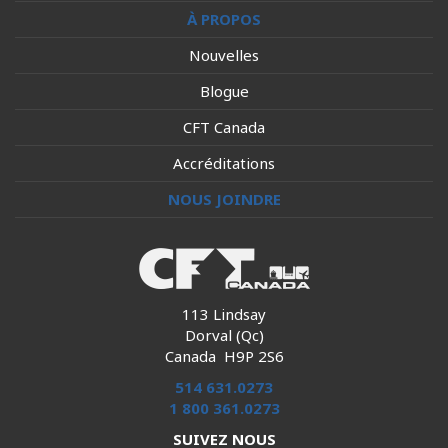
À PROPOS
Nouvelles
Blogue
CFT Canada
Accréditations
NOUS JOINDRE
113 Lindsay
Dorval (Qc)
Canada H9P 2S6
514 631.0273
1 800 361.0273
SUIVEZ NOUS