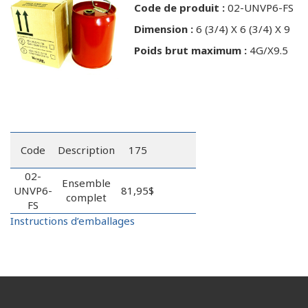
Code de produit :
02-UNVP6-FS
Dimension :
6 (3/4) X 6 (3/4) X 9
Poids brut maximum :
4G/X9.5
Code
Description
175
02-
Ensemble
UNVP6-
81,95$
complet
FS
Instructions d’emballages