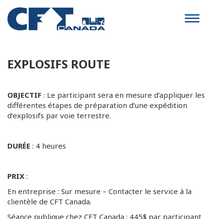
Toggle
navigat
EXPLOSIFS ROUTE
OBJECTIF
: Le participant sera en mesure d’appliquer les
différentes étapes de préparation d’une expédition
d’explosifs par voie terrestre.
DURÉE
: 4 heures
PRIX
:
En entreprise : Sur mesure – Contacter le service à la
clientèle de CFT Canada.
Séance publique chez CFT Canada : 445$ par participant