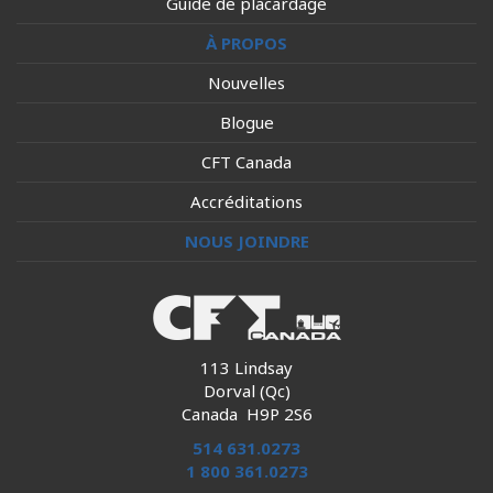
Guide de placardage
À PROPOS
Nouvelles
Blogue
CFT Canada
Accréditations
NOUS JOINDRE
113 Lindsay
Dorval (Qc)
Canada H9P 2S6
514 631.0273
1 800 361.0273