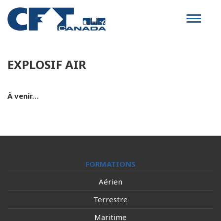
Toggle
navigat
EXPLOSIF AIR
À venir…
FORMATIONS
Aérien
Terrestre
Maritime