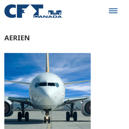
Toggle
navigat
AERIEN