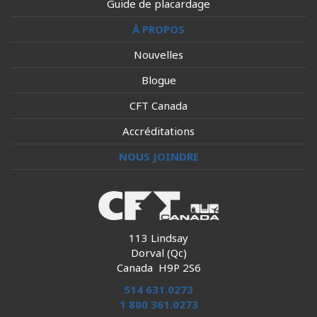
Guide de placardage
À PROPOS
Nouvelles
Blogue
CFT Canada
Accréditations
NOUS JOINDRE
113 Lindsay
Dorval (Qc)
Canada H9P 2S6
514 631.0273
1 800 361.0273