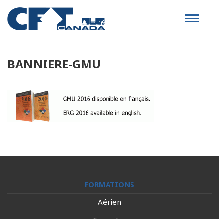
Toggle
navigat
BANNIERE-GMU
FORMATIONS
Aérien