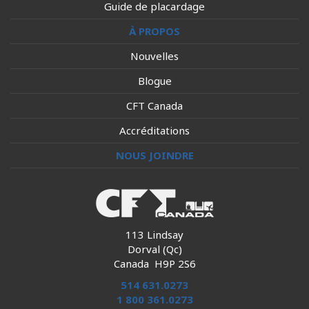
Guide de placardage
À PROPOS
Nouvelles
Blogue
CFT Canada
Accréditations
NOUS JOINDRE
113 Lindsay
Dorval (Qc)
Canada H9P 2S6
514 631.0273
1 800 361.0273