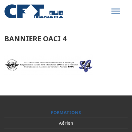
Toggle
navigat
BANNIERE OACI 4
FORMATIONS
Aérien