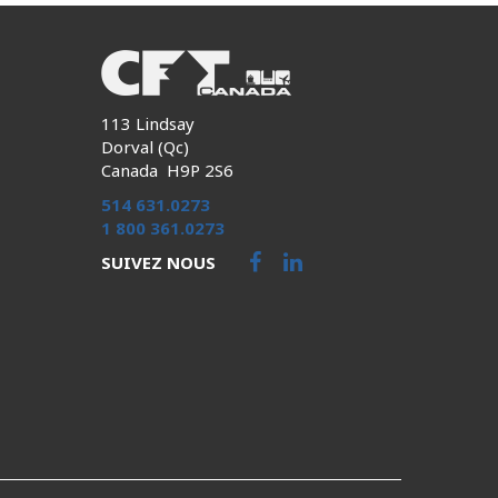
113 Lindsay
Dorval (Qc)
Canada H9P 2S6
514 631.0273
1 800 361.0273
SUIVEZ NOUS