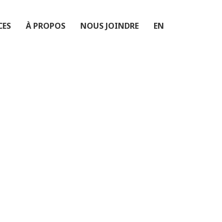
CES
À PROPOS
NOUS JOINDRE
EN