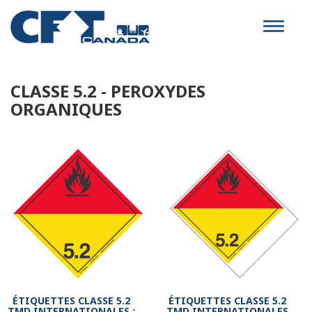
Toggle
navigat
CLASSE 5.2 - PEROXYDES
ORGANIQUES
ÉTIQUETTES CLASSE 5.2
ÉTIQUETTES CLASSE 5.2
TMD INTERNATIONALES :
TMD INTERNATIONALES