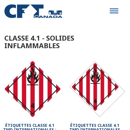
Toggle
navigat
CLASSE 4.1 - SOLIDES
INFLAMMABLES
ÉTIQUETTES CLASSE 4.1
ÉTIQUETTES CLASSE 4.1
TMD INTERNATIONALES :
TMD INTERNATIONALES