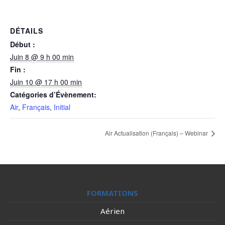
DÉTAILS
Début :
Juin 8 @ 9 h 00 min
Fin :
Juin 10 @ 17 h 00 min
Catégories d’Évènement:
Air
,
Français
,
Initial
Air Actualisation (Français) – Webinar
FORMATIONS
Aérien