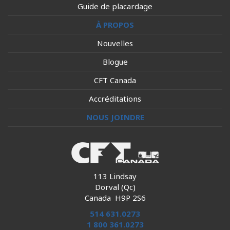
Guide de placardage
À PROPOS
Nouvelles
Blogue
CFT Canada
Accréditations
NOUS JOINDRE
113 Lindsay
Dorval (Qc)
Canada H9P 2S6
514 631.0273
1 800 361.0273