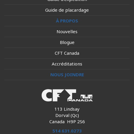
Guide de placardage
À PROPOS
Nouvelles
Blogue
CFT Canada
Accréditations
NOUS JOINDRE
113 Lindsay
Dorval (Qc)
Canada H9P 2S6
514 631.0273