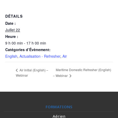
DÉTAILS
Date :
Juillet 22
Heure :
9 h 00 min - 17 h 00 min
Catégories d’Évènement:
English
,
Actualisation - Refresher
,
Air
Maritime Domestic Refresher (English)
Air Initial (English) –
Webinar
– Webinar
FORMATIONS
Aérien