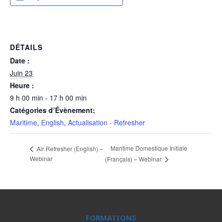
DÉTAILS
Date :
Juin 23
Heure :
9 h 00 min - 17 h 00 min
Catégories d’Évènement:
Maritime
,
English
,
Actualisation - Refresher
Maritime Domestique Initiale
Air Refresher (English) –
Webinar
(Français) – Webinar
FORMATIONS