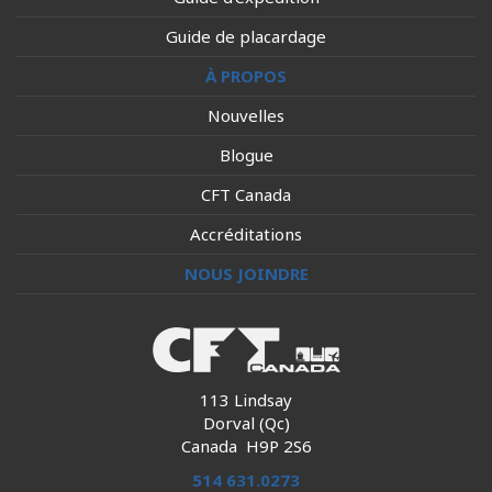
Guide de placardage
À PROPOS
Nouvelles
Blogue
CFT Canada
Accréditations
NOUS JOINDRE
113 Lindsay
Dorval (Qc)
Canada H9P 2S6
514 631.0273