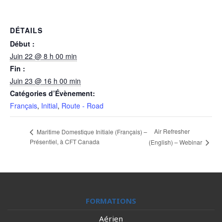
DÉTAILS
Début :
Juin 22 @ 8 h 00 min
Fin :
Juin 23 @ 16 h 00 min
Catégories d’Évènement:
Français
,
Initial
,
Route - Road
Air Refresher
Maritime Domestique Initiale (Français) –
Présentiel, à CFT Canada
(English) – Webinar
FORMATIONS
Aérien