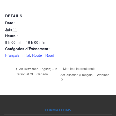
DÉTAILS
Date :
Juin 11
Heure :
8 h 00 min - 16 h 00 min
Catégories d’Évènement:
Français
,
Initial
,
Route - Road
Maritime Internationale
Air Refresher (English) – In
Person at CFT Canada
Actualisation (Français) – Webinar
FORMATIONS