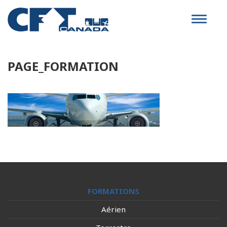
Toggle
navigat
PAGE_FORMATION
FORMATIONS
Aérien