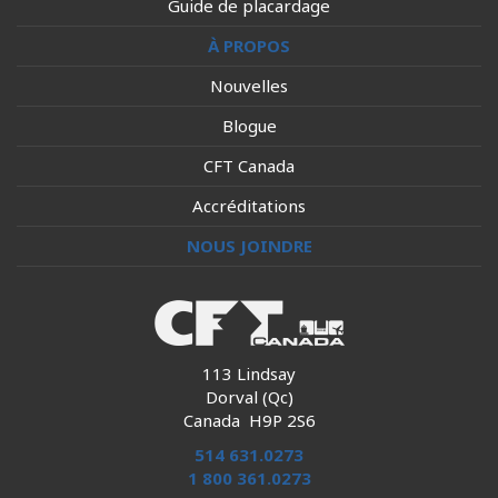
Guide de placardage
À PROPOS
Nouvelles
Blogue
CFT Canada
Accréditations
NOUS JOINDRE
113 Lindsay
Dorval (Qc)
Canada H9P 2S6
514 631.0273
1 800 361.0273