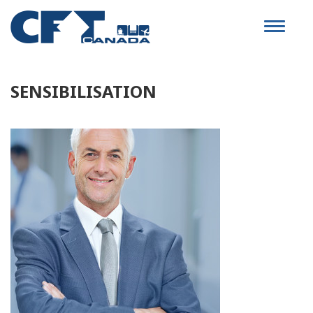
Toggle
navigat
SENSIBILISATION