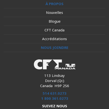
À PROPOS
Nouvelles
Blogue
CFT Canada
Accréditations
NOUS JOINDRE
113 Lindsay
Dorval (Qc)
Canada H9P 2S6
514 631.0273
1 800 361.0273
SUIVEZ NOUS