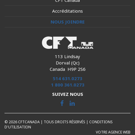
CFT Canada
Accréditations
NOUS JOINDRE
113 Lindsay
Dorval (Qc)
Canada H9P 2S6
514 631.0273
1 800 361.0273
SUIVEZ NOUS
© 2026 CFTCANADA | TOUS DROITS RÉSERVÉS |
CONDITIONS
D'UTILISATION
VOTRE AGENCE WEB