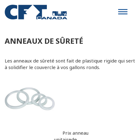
Toggle
navigat
ANNEAUX DE SÛRETÉ
Les anneaux de sûreté sont fait de plastique rigide qui sert
à solidifier le couvercle à vos gallons ronds.
Prix
anneau
unitaire
de