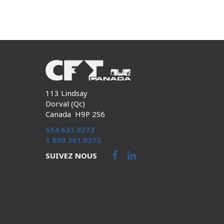
113 Lindsay
Dorval (Qc)
Canada H9P 2S6
514 631.0273
1 800 361.0273
SUIVEZ NOUS