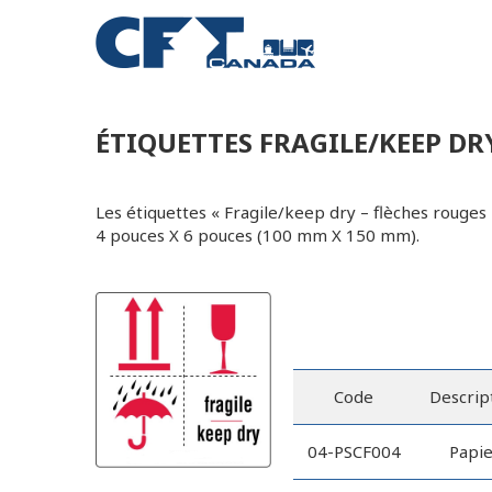
ÉTIQUETTES FRAGILE/KEEP DRY
Les étiquettes « Fragile/keep dry – flèches rouges
4 pouces X 6 pouces (100 mm X 150 mm).
Code
Descrip
04-PSCF004
Papie