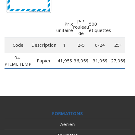
par
Prix
500
rouleau
unitaire
étiquettes
de
Code
Description
1
2-5
6-24
25+
04-
Papier
41,95$
36,95$
31,95$
27,95$
PTIMETEMP
FORMATIONS
Aérien