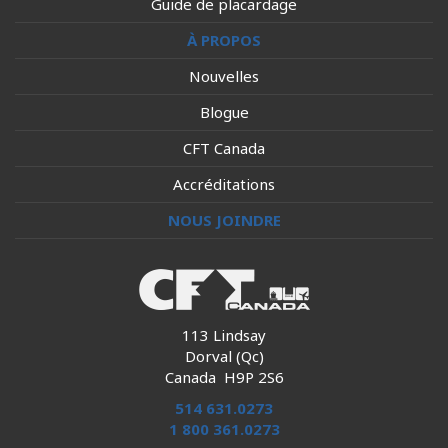
Guide de placardage
À PROPOS
Nouvelles
Blogue
CFT Canada
Accréditations
NOUS JOINDRE
113 Lindsay
Dorval (Qc)
Canada H9P 2S6
514 631.0273
1 800 361.0273