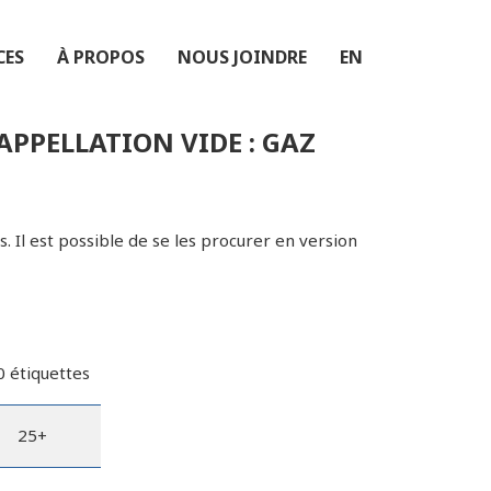
CES
À PROPOS
NOUS JOINDRE
EN
APPELLATION VIDE : GAZ
. Il est possible de se les procurer en version
 étiquettes
25+