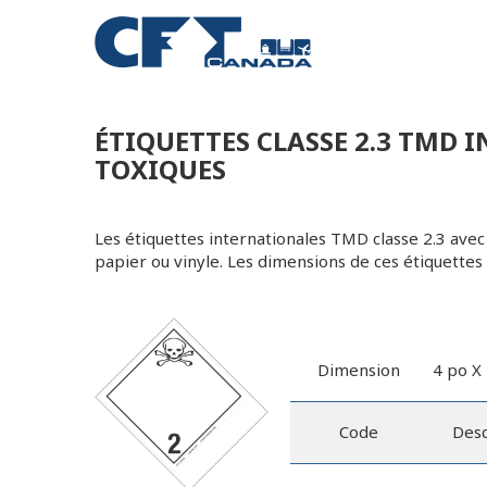
ÉTIQUETTES CLASSE 2.3 TMD 
TOXIQUES
Les étiquettes internationales TMD classe 2.3 avec 
papier ou vinyle. Les dimensions de ces étiquettes 
Dimension
4 po X 
Code
Desc