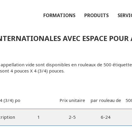
FORMATIONS
PRODUITS
SERVI
INTERNATIONALES AVEC ESPACE POUR 
appellation vide sont disponibles en rouleaux de 500 étiquettes
sont 4 pouces X 4 (3/4) pouces.
4 (3/4) po
Prix unitaire
par rouleau de
500
ription
1
2-5
6-24