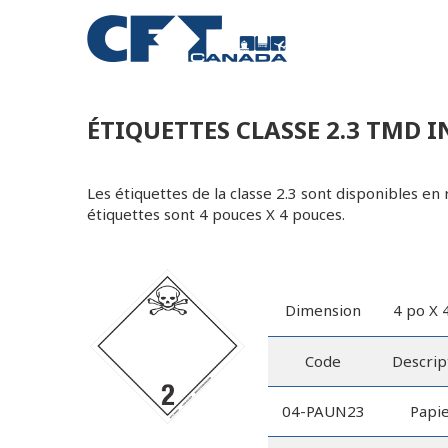
ÉTIQUETTES CLASSE 2.3 TMD 
Les étiquettes de la classe 2.3 sont disponibles en
étiquettes sont 4 pouces X 4 pouces.
Dimension
4 po X 
Code
Descrip
04-PAUN23
Papi