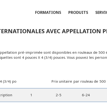
FORMATIONS
PRODUITS
SERVI
TERNATIONALES AVEC APPELLATION PR
ppellation pré-imprimée sont disponibles en rouleaux de 500 ét
iquettes sont 4 pouces X 4 (3/4) pouces. Vous pouvez les personn
4 (3/4) po
Prix unitaire
par rouleau de
500 
ription
1
2-5
6-24