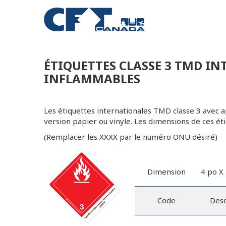
ÉTIQUETTES CLASSE 3 TMD IN
INFLAMMABLES
Les étiquettes internationales TMD classe 3 avec a
version papier ou vinyle. Les dimensions de ces ét
(Remplacer les XXXX par le numéro ONU désiré)
Dimension
4 po X 
Code
Desc