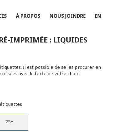
CES
À PROPOS
NOUS JOINDRE
EN
É-IMPRIMÉE : LIQUIDES
iquettes. Il est possible de se les procurer en
alisées avec le texte de votre choix.
étiquettes
25+