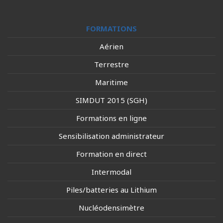
FORMATIONS
Aérien
Terrestre
Maritime
SIMDUT 2015 (SGH)
Formations en ligne
Sensibilisation administrateur
Formation en direct
Intermodal
Piles/batteries au Lithium
Nucléodensimètre