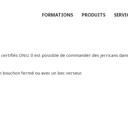
FORMATIONS
PRODUITS
SERVI
s certifiés ONU. Il est possible de commander des jerricans dans
c un bouchon fermé ou avec un bec verseur.