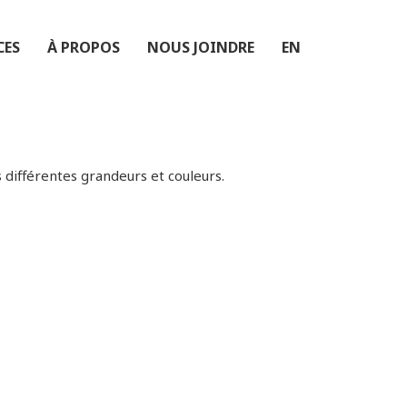
CES
À PROPOS
NOUS JOINDRE
EN
 différentes grandeurs et couleurs.