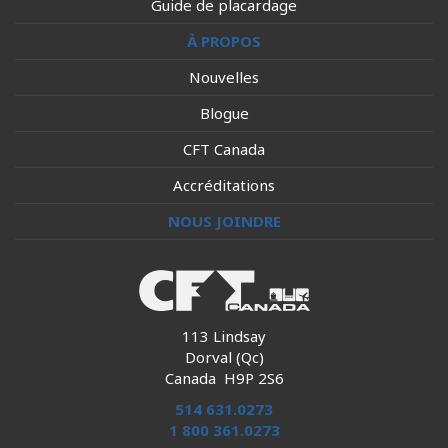
Guide de placardage
À PROPOS
Nouvelles
Blogue
CFT Canada
Accréditations
NOUS JOINDRE
113 Lindsay
Dorval (Qc)
Canada H9P 2S6
514 631.0273
1 800 361.0273