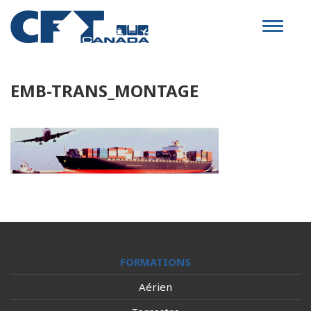
Toggle
navigat
EMB-TRANS_MONTAGE
FORMATIONS
Aérien