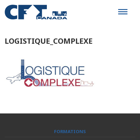
Toggle
navigat
LOGISTIQUE_COMPLEXE
FORMATIONS