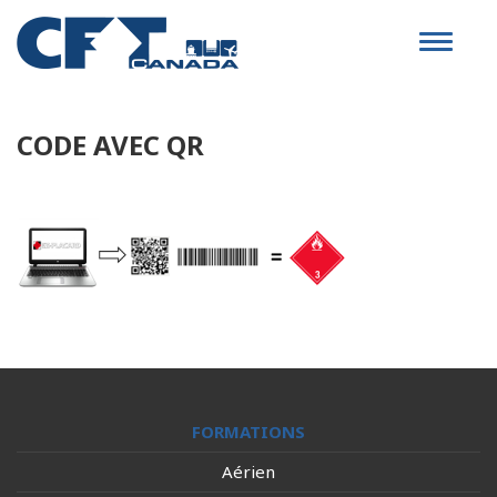
Toggle
navigat
CODE AVEC QR
FORMATIONS
Aérien