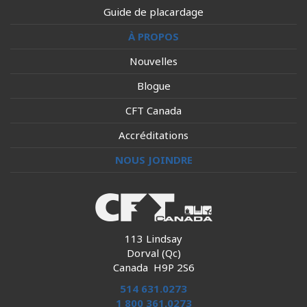
Guide de placardage
À PROPOS
Nouvelles
Blogue
CFT Canada
Accréditations
NOUS JOINDRE
113 Lindsay
Dorval (Qc)
Canada H9P 2S6
514 631.0273
1 800 361.0273