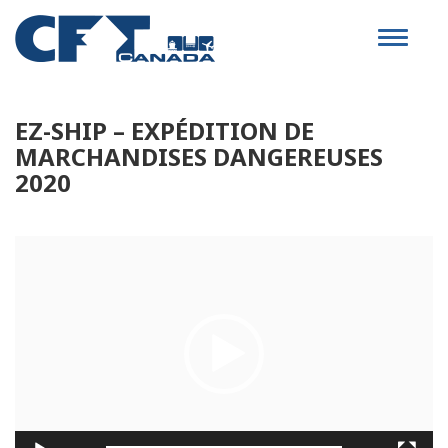
Toggle
navigat
EZ-SHIP – EXPÉDITION DE
MARCHANDISES DANGEREUSES
2020
Lecteur
vidéo