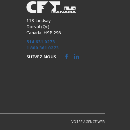
113 Lindsay
Dorval (Qc)
Canada H9P 2S6
514 631.0273
1 800 361.0273
SUIVEZ NOUS
VOTRE AGENCE WEB