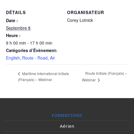
DÉTAILS
ORGANISATEUR
Corey Lotnick
Date :
Septembre 8
Heure :
9 h 00 min - 17 h 00 min
Catégories d’Évènement:
English
,
Route - Road
,
Air
Route Initiale (Français) –
Maritime International Initiale
(Français) – Webinar
Webinar
FORMATIONS
Aérien