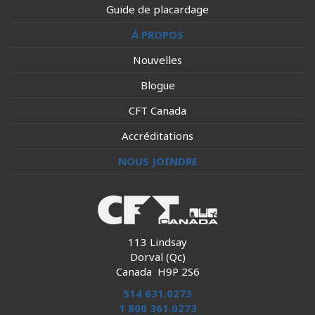
Guide de placardage
À PROPOS
Nouvelles
Blogue
CFT Canada
Accréditations
NOUS JOINDRE
113 Lindsay
Dorval (Qc)
Canada H9P 2S6
514 631.0273
1 800 361.0273