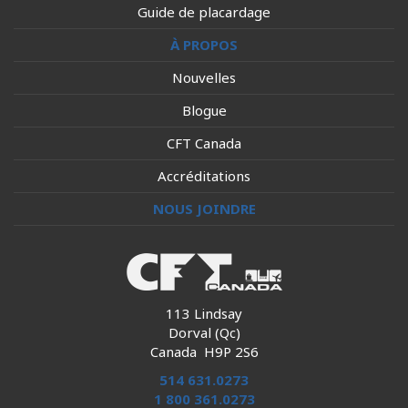
Guide de placardage
À PROPOS
Nouvelles
Blogue
CFT Canada
Accréditations
NOUS JOINDRE
113 Lindsay
Dorval (Qc)
Canada H9P 2S6
514 631.0273
1 800 361.0273