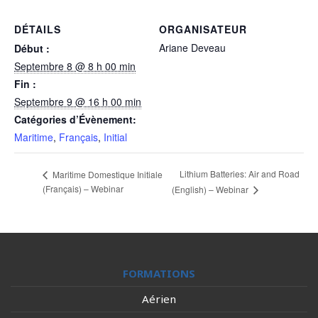
DÉTAILS
ORGANISATEUR
Ariane Deveau
Début :
Septembre 8 @ 8 h 00 min
Fin :
Septembre 9 @ 16 h 00 min
Catégories d’Évènement:
Maritime
,
Français
,
Initial
Lithium Batteries: Air and Road
Maritime Domestique Initiale
(Français) – Webinar
(English) – Webinar
FORMATIONS
Aérien