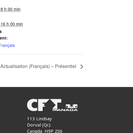
@ 8 h 00 min
@ 16 h 00 min
s
ent:
Français
 Actualisation (Français) – Présentiel
113 Lindsay
Dorval (Qc)
Canada H9P 2S6