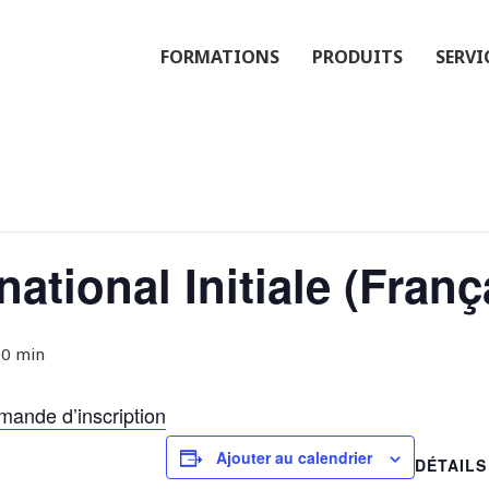
FORMATIONS
PRODUITS
SERVI
national Initiale (Fran
00 min
mande d’inscription
Ajouter au calendrier
DÉTAILS