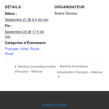
DÉTAILS
ORGANISATEUR
Ariane Deveau
Début :
Septembre 21 @ 9 h 00 min
Fin :
Septembre 22 @ 17 h 00
min
Catégories d’Évènement:
Français
,
Initial
,
Route -
Road
Maritime Domestique
Maritime Domestique Initiale
(Français) – Webinar
Actualisation (Français) – Webinar
FORMATIONS