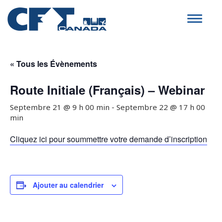
Toggle
navigat
« Tous les Évènements
Route Initiale (Français) – Webinar
Septembre 21 @ 9 h 00 min
-
Septembre 22 @ 17 h 00
min
Cliquez ici pour soummettre votre demande d’inscription
Ajouter au calendrier