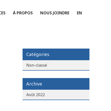
CES
À PROPOS
NOUS JOINDRE
EN
Catégories
Non-classé
Archive
Août 2022