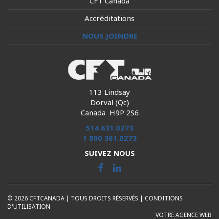
CFT Canada
Accréditations
NOUS JOINDRE
113 Lindsay
Dorval (Qc)
Canada H9P 2S6
514 631.0273
1 800 361.0273
SUIVEZ NOUS
© 2026 CFTCANADA | TOUS DROITS RÉSERVÉS |
CONDITIONS
D'UTILISATION
VOTRE AGENCE WEB