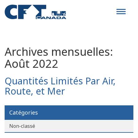
Toggle
navigat
Archives mensuelles:
Août 2022
Quantités Limités Par Air,
Route, et Mer
Catégories
Non-classé