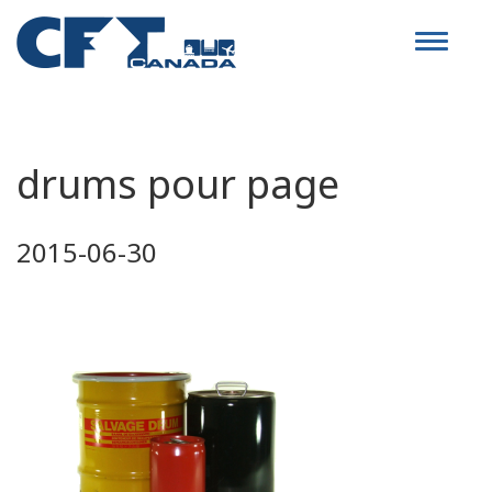
Toggle
navigat
drums pour page
2015-06-30