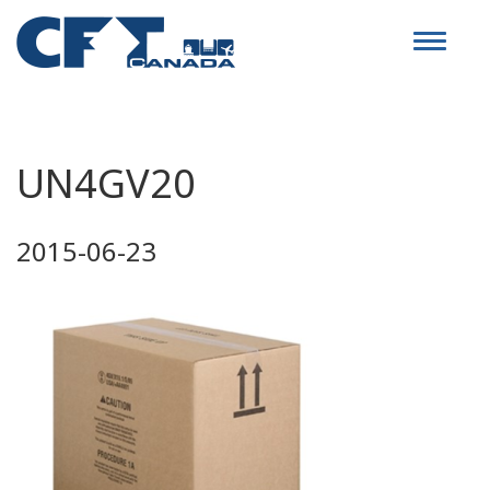
Toggle
navigat
UN4GV20
2015-06-23