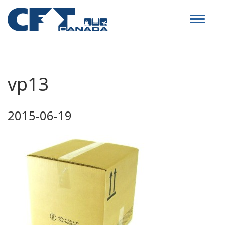
Toggle
navigat
vp13
2015-06-19