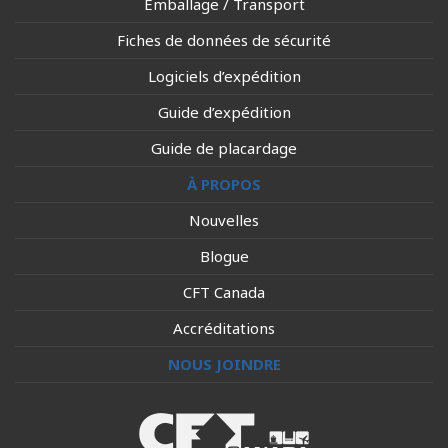
Emballage / Transport
Fiches de données de sécurité
Logiciels d’expédition
Guide d’expédition
Guide de placardage
À PROPOS
Nouvelles
Blogue
CFT Canada
Accréditations
NOUS JOINDRE