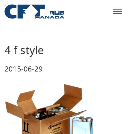
Toggle
navigat
4 f style
2015-06-29